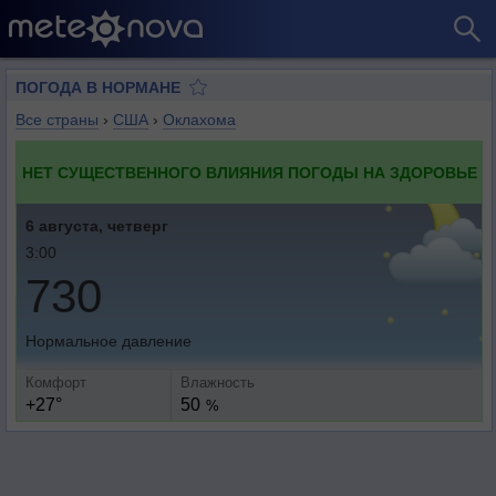
ПОГОДА В НОРМАНЕ
Все страны
›
США
›
Оклахома
НЕТ СУЩЕСТВЕННОГО ВЛИЯНИЯ ПОГОДЫ НА ЗДОРОВЬЕ
6 августа, четверг
3:00
730
Нормальное давление
Комфорт
Влажность
+27°
50
%