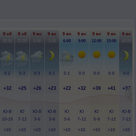
8 сб
8 сб
9 вс
9 вс
9 вс
9 вс
9 вс
9 вс
9 вс
18:00
21:00
0:00
3:00
6:00
9:00
12:00
15:00
18:00
0.2
0.3
0.3
0.1
0.1
0.0
0.0
0.0
0.0
+32
+25
+26
+23
+22
+32
+39
+41
+37
Ю-В
Ю
Ю-В
Ю-В
Ю
Ю
Ю
Ю
Ю-В
10-15
7-12
3-6
3-6
3-6
7-12
5-9
7-12
7-12
>10
>10
>10
>10
>10
>10
>10
>10
>10