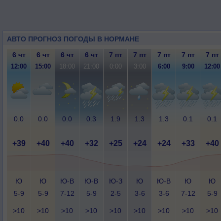
АВТО ПРОГНОЗ ПОГОДЫ В НОРМАНЕ
6 чт
6 чт
6 чт
6 чт
7 пт
7 пт
7 пт
7 пт
7 пт
12:00
15:00
18:00
21:00
0:00
3:00
6:00
9:00
12:00
0.0
0.0
0.0
0.3
1.9
1.3
1.3
0.1
0.1
+39
+40
+40
+32
+25
+24
+24
+33
+40
Ю
Ю
Ю-В
Ю-В
Ю-З
Ю
Ю-В
Ю
Ю
5-9
5-9
7-12
5-9
2-5
3-6
3-6
7-12
5-9
>10
>10
>10
>10
>10
>10
>10
>10
>10