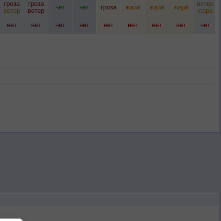
гроза
гроза
ветер
нет
нет
гроза
жара
жара
жара
ветер
ветер
жара
нет
нет
нет
нет
нет
нет
нет
нет
нет