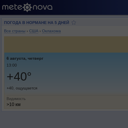
ПОГОДА В НОРМАНЕ НА 5 ДНЕЙ
Все страны
›
США
›
Оклахома
6 августа, четверг
13:00
+40°
+40, ощущается
Видимость
>10 км