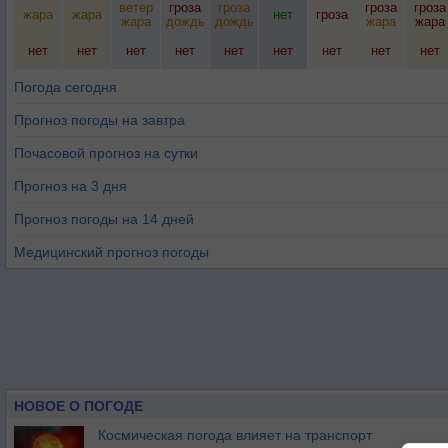
ветер
гроза
гроза
гроза
гроза
жара
жара
нет
гроза
жара
дождь
дождь
жара
жара
нет
нет
нет
нет
нет
нет
нет
нет
нет
Погода сегодня
Прогноз погоды на завтра
Почасовой прогноз на сутки
Прогноз на 3 дня
Прогноз погоды на 14 дней
Медицинский прогноз погоды
НОВОЕ О ПОГОДЕ
Космическая погода влияет на транспорт