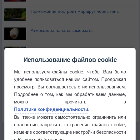
Приложение построит маршрут через тень
Атмосфера начала замерзать
В Приморье обнаружены морские волны тепла
Использование файлов cookie
Изменение климата повлияло на ареал обитания
Мы используем файлы cookie, чтобы Вам было
бабочек
удобнее пользоваться нашим сайтом. Продолжая
просмотр, Вы соглашаетесь с их использованием.
Погода в Екатеринбурге 6 августа
Подробнее о том, как мы обрабатываем данные,
можно прочитать в
Погода в Краснодаре 6 августа
Политике конфиденциальности
.
Вы также можете самостоятельно ограничить или
полностью запретить сохранение файлов cookie,
изменив соответствующие настройки безопасности
в Вашем веб-браузере.