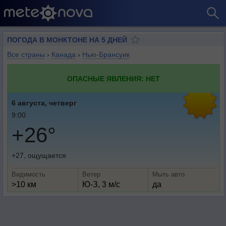
ПОГОДА В МОНКТОНЕ НА 5 ДНЕЙ
Все страны
›
Канада
›
Нью-Брансуик
ОПАСНЫЕ ЯВЛЕНИЯ: НЕТ
6 августа, четверг
9:00
+26°
+27, ощущается
Видимость
Ветер
Мыть авто
>10 км
Ю-З, 3 м/с
да