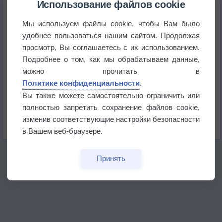
Использование файлов cookie
Мы используем файлы cookie, чтобы Вам было
Приложение построит маршрут через тень
удобнее пользоваться нашим сайтом. Продолжая
просмотр, Вы соглашаетесь с их использованием.
Атмосфера начала замерзать
Подробнее о том, как мы обрабатываем данные,
можно прочитать в
Политике конфиденциальности
.
В Приморье обнаружены морские волны тепла
Вы также можете самостоятельно ограничить или
полностью запретить сохранение файлов cookie,
Изменение климата повлияло на ареал обитания
изменив соответствующие настройки безопасности
бабочек
в Вашем веб-браузере.
Принять