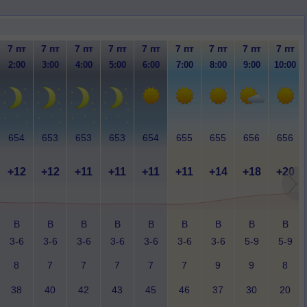
7 пт
7 пт
7 пт
7 пт
7 пт
7 пт
7 пт
7 пт
7 пт
2:00
3:00
4:00
5:00
6:00
7:00
8:00
9:00
10:00
654
653
653
653
654
655
655
656
656
+12
+12
+11
+11
+11
+11
+14
+18
+20
В
В
В
В
В
В
В
В
В
3-6
3-6
3-6
3-6
3-6
3-6
3-6
5-9
5-9
8
7
7
7
7
7
9
9
8
38
40
42
43
45
46
37
30
20