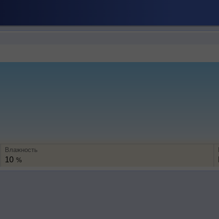
Влажность
10
%