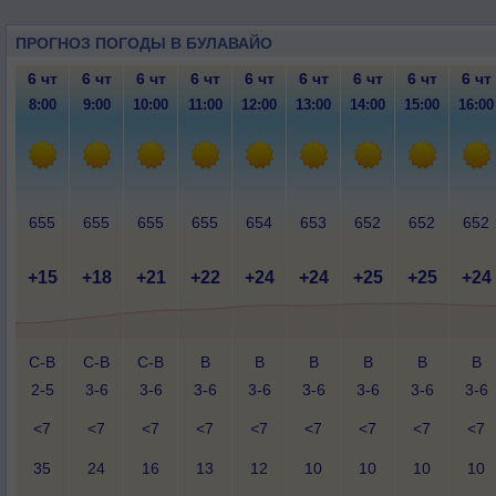
ПРОГНОЗ ПОГОДЫ В БУЛАВАЙО
6 чт
6 чт
6 чт
6 чт
6 чт
6 чт
6 чт
6 чт
6 чт
8:00
9:00
10:00
11:00
12:00
13:00
14:00
15:00
16:00
655
655
655
655
654
653
652
652
652
+15
+18
+21
+22
+24
+24
+25
+25
+24
С-В
С-В
С-В
В
В
В
В
В
В
2-5
3-6
3-6
3-6
3-6
3-6
3-6
3-6
3-6
<7
<7
<7
<7
<7
<7
<7
<7
<7
35
24
16
13
12
10
10
10
10