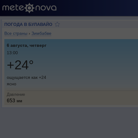
ПОГОДА В БУЛАВАЙО
Все страны
›
Зимбабве
6 августа, четверг
13:00
+24°
ощущается как +24
ясно
Давление
653
мм