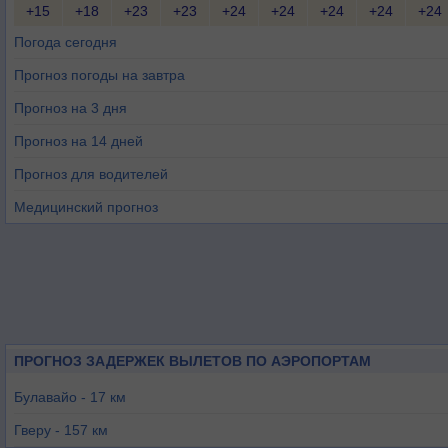
+15
+18
+23
+23
+24
+24
+24
+24
+24
Погода сегодня
Прогноз погоды на завтра
Прогноз на 3 дня
Прогноз на 14 дней
Прогноз для водителей
Медицинский прогноз
ПРОГНОЗ ЗАДЕРЖЕК ВЫЛЕТОВ ПО АЭРОПОРТАМ
Булавайо - 17 км
Гверу - 157 км