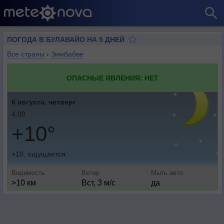
ПОГОДА В БУЛАВАЙО НА 5 ДНЕЙ
Все страны
›
Зимбабве
ОПАСНЫЕ ЯВЛЕНИЯ: НЕТ
6 августа, четверг
4:00
+10°
+10, ощущается
Видимость
Ветер
Мыть авто
>10 км
Вст, 3 м/с
да