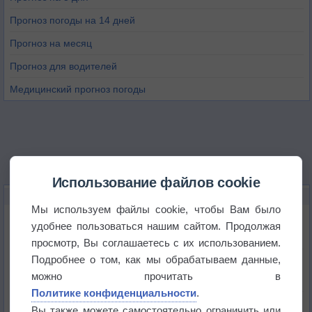
Прогноз погоды на 14 дней
Прогноз на месяц
Прогноз для водителей
Медицинский прогноз погоды
Использование файлов cookie
НОВОЕ О ПОГОДЕ
Мы используем файлы cookie, чтобы Вам было
Максимум лета не сдаётся
удобнее пользоваться нашим сайтом. Продолжая
просмотр, Вы соглашаетесь с их использованием.
Подробнее о том, как мы обрабатываем данные,
Космическая погода влияет на транспорт
можно прочитать в
Политике конфиденциальности
.
Приложение построит маршрут через тень
Вы также можете самостоятельно ограничить или