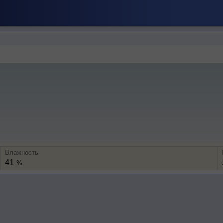
Влажность
41
%