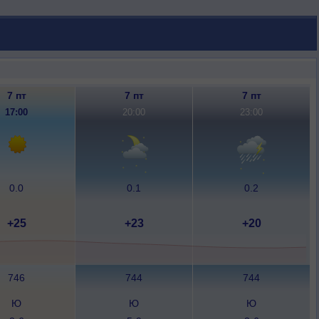
7 пт
7 пт
7 пт
17:00
20:00
23:00
0.0
0.1
0.2
+25
+23
+20
746
744
744
Ю
Ю
Ю