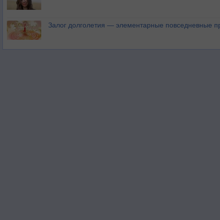
Залог долголетия — элементарные повседневные п