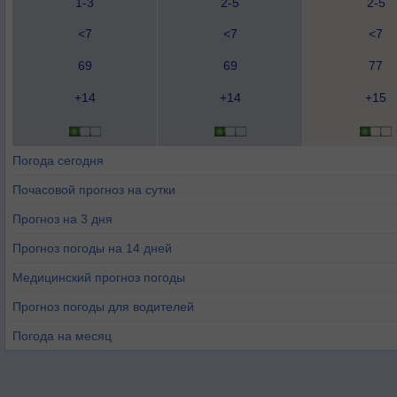
1-3
2-5
2-5
<7
<7
<7
69
69
77
+14
+14
+15
Погода сегодня
Почасовой прогноз на сутки
Прогноз на 3 дня
Прогноз погоды на 14 дней
Медицинский прогноз погоды
Прогноз погоды для водителей
Погода на месяц