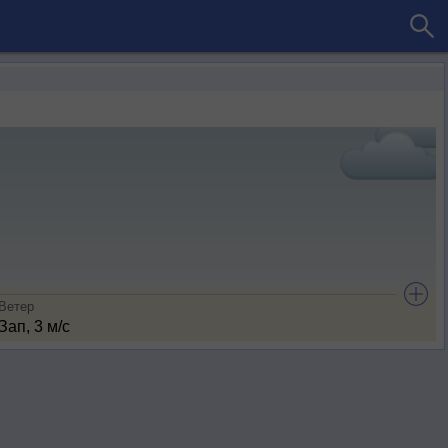
Ветер
Зап, 3 м/с