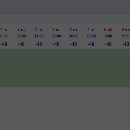
7 пт
7 пт
7 пт
7 пт
7 пт
7 пт
8 сб
8 сб
8:00
11:00
14:00
17:00
20:00
23:00
2:00
5:00
-48
-48
-48
-48
-48
-48
-48
-48