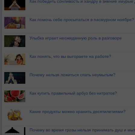
Как победить сонливость и хандру в зимние хмурые
Как помочь себе просыпаться в пасмурном ноябре?
Улыбка играет неожиданную роль в разговоре
Как понять, что вы выгораете на работе?
Почему нельзя ложиться спать неумытым?
Как купить правильный арбуз без нитратов?
Какие продукты можно хранить десятилетиями?
Почему во время грозы нельзя принимать душ и мыт