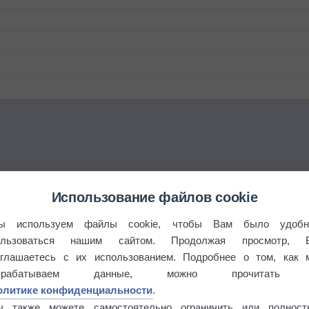
Использование файлов cookie
ы используем файлы cookie, чтобы Вам было удобн
ользоваться нашим сайтом. Продолжая просмотр, 
оглашаетесь с их использованием. Подробнее о том, как 
брабатываем данные, можно прочитать
олитике конфиденциальности
.
ы также можете самостоятельно ограничить или полност