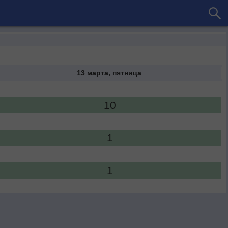
13 марта, пятница
10
1
1