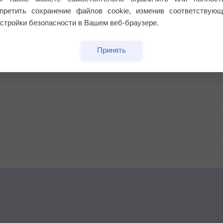
апретить сохранение файлов cookie, изменив соответствующ
стройки безопасности в Вашем веб-браузере.
Принять
бочек