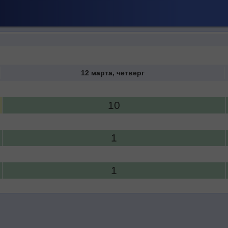
12 марта, четверг
10
1
1