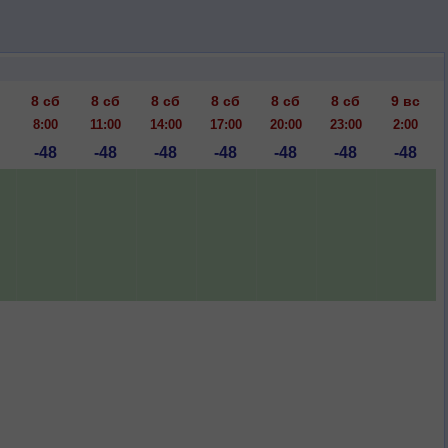
8 сб
8 сб
8 сб
8 сб
8 сб
8 сб
9 вс
8:00
11:00
14:00
17:00
20:00
23:00
2:00
-48
-48
-48
-48
-48
-48
-48