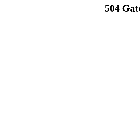
504 Gat