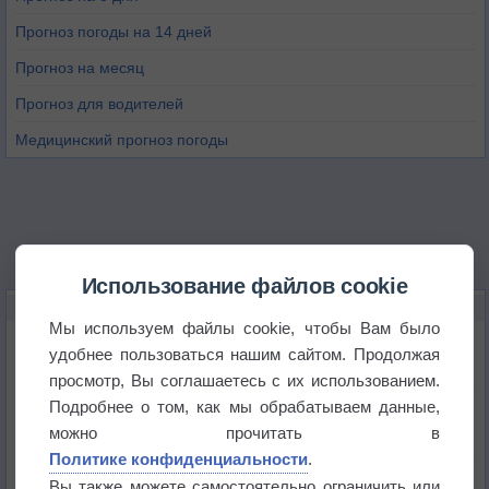
Прогноз погоды на 14 дней
Прогноз на месяц
Прогноз для водителей
Медицинский прогноз погоды
Использование файлов cookie
НОВОЕ О ПОГОДЕ
Мы используем файлы cookie, чтобы Вам было
Приложение построит маршрут через тень
удобнее пользоваться нашим сайтом. Продолжая
просмотр, Вы соглашаетесь с их использованием.
Подробнее о том, как мы обрабатываем данные,
Атмосфера начала замерзать
можно прочитать в
Политике конфиденциальности
.
В Приморье обнаружены морские волны тепла
Вы также можете самостоятельно ограничить или