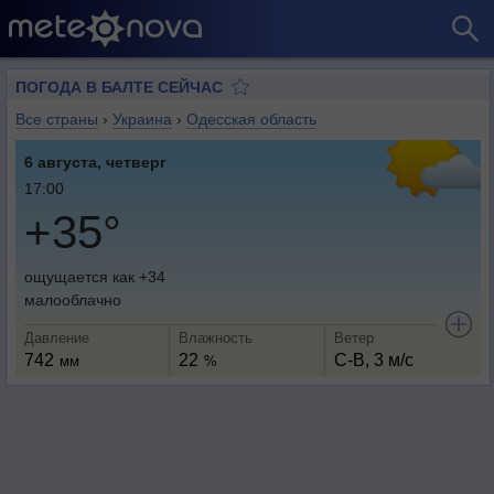
ПОГОДА В БАЛТЕ СЕЙЧАС
Все страны
›
Украина
›
Одесская область
6 августа, четверг
17:00
+35°
ощущается как +34
малооблачно
Давление
Влажность
Ветер
742
22
С-В, 3 м/с
мм
%