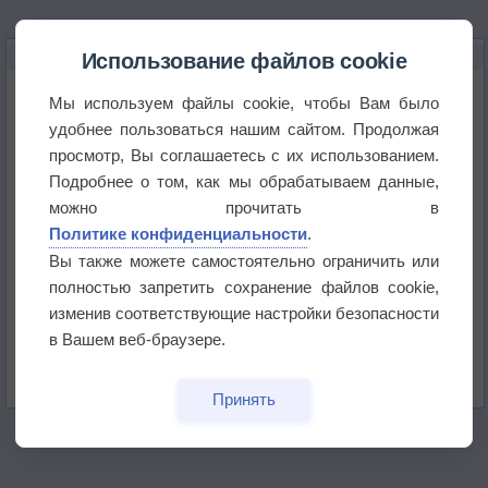
НОВОЕ О ПОГОДЕ
Использование файлов cookie
Космическая погода влияет на транспорт
Мы используем файлы cookie, чтобы Вам было
удобнее пользоваться нашим сайтом. Продолжая
просмотр, Вы соглашаетесь с их использованием.
Приложение построит маршрут через тень
Подробнее о том, как мы обрабатываем данные,
можно прочитать в
Атмосфера начала замерзать
Политике конфиденциальности
.
Вы также можете самостоятельно ограничить или
полностью запретить сохранение файлов cookie,
В Приморье обнаружены морские волны тепла
изменив соответствующие настройки безопасности
в Вашем веб-браузере.
Изменение климата повлияло на ареал обитания
бабочек
Принять