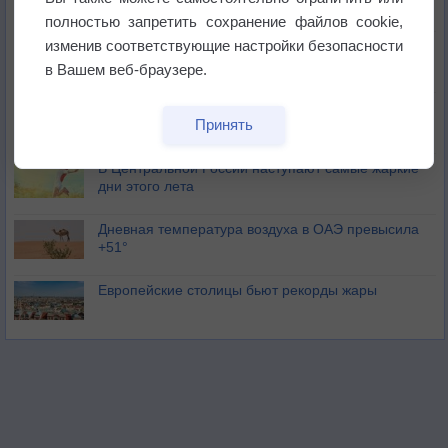
полностью запретить сохранение файлов cookie,
изменив соответствующие настройки безопасности
Погода в Москве 6 августа
в Вашем веб-браузере.
Июль в России стал самым тёплым за всю
Принять
историю
В Центральной России наступают самые жаркие
дни этого лета
Дневная температура воздуха в ОАЭ превысила
+51°
Европейские столицы бьют рекорды жары