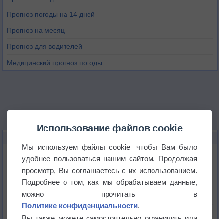
Прогноз погоды на 14 дней
Прогноз на месяц
Прогноз для водителей
Медицинский прогноз погоды
Использование файлов cookie
НОВОЕ О ПОГОДЕ
Мы используем файлы cookie, чтобы Вам было
Погода в Екатеринбурге 6 августа
удобнее пользоваться нашим сайтом. Продолжая
просмотр, Вы соглашаетесь с их использованием.
Подробнее о том, как мы обрабатываем данные,
Погода в Краснодаре 6 августа
можно прочитать в
Политике конфиденциальности
.
Погода в Санкт-Петербурге 6 августа
Вы также можете самостоятельно ограничить или