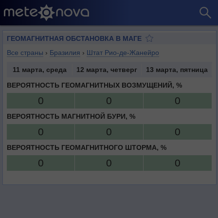
ГЕОМАГНИТНАЯ ОБСТАНОВКА В МАГЕ
Все страны
›
Бразилия
›
Штат Рио-де-Жанейро
11 марта, среда
12 марта, четверг
13 марта, пятница
ВЕРОЯТНОСТЬ ГЕОМАГНИТНЫХ ВОЗМУЩЕНИЙ, %
0
0
0
ВЕРОЯТНОСТЬ МАГНИТНОЙ БУРИ, %
0
0
0
ВЕРОЯТНОСТЬ ГЕОМАГНИТНОГО ШТОРМА, %
0
0
0