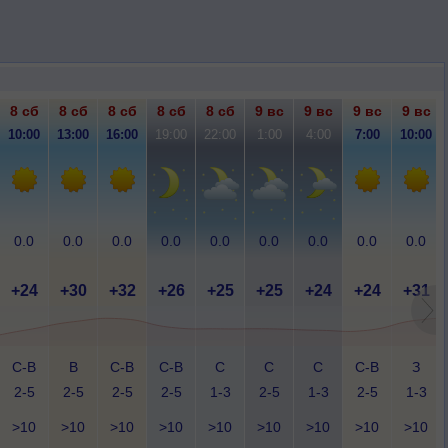
8 сб
8 сб
8 сб
8 сб
8 сб
9 вс
9 вс
9 вс
9 вс
10:00
13:00
16:00
19:00
22:00
1:00
4:00
7:00
10:00
0.0
0.0
0.0
0.0
0.0
0.0
0.0
0.0
0.0
+24
+30
+32
+26
+25
+25
+24
+24
+31
С-В
В
С-В
С-В
С
С
С
С-В
З
2-5
2-5
2-5
2-5
1-3
2-5
1-3
2-5
1-3
>10
>10
>10
>10
>10
>10
>10
>10
>10