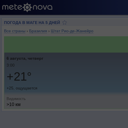
ПОГОДА В МАГЕ НА 5 ДНЕЙ
Все страны
›
Бразилия
›
Штат Рио-де-Жанейро
6 августа, четверг
3:00
+21°
+25, ощущается
Видимость
>10 км