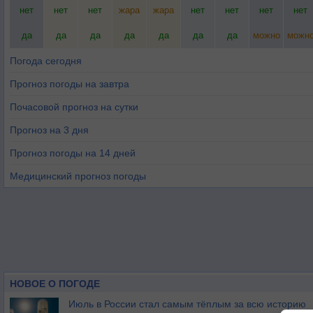
нет
нет
нет
жара
жара
нет
нет
нет
нет
да
да
да
да
да
да
да
можно
можн
Погода сегодня
Прогноз погоды на завтра
Почасовой прогноз на сутки
Прогноз на 3 дня
Прогноз погоды на 14 дней
Медицинский прогноз погоды
НОВОЕ О ПОГОДЕ
Июль в России стал самым тёплым за всю историю