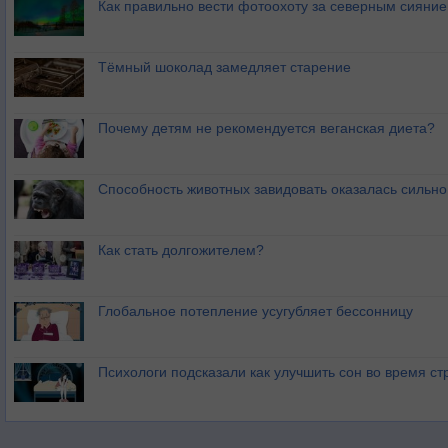
Как правильно вести фотоохоту за северным сияни
Тёмный шоколад замедляет старение
Почему детям не рекомендуется веганская диета?
Способность животных завидовать оказалась сильн
Как стать долгожителем?
Глобальное потепление усугубляет бессонницу
Психологи подсказали как улучшить сон во время ст