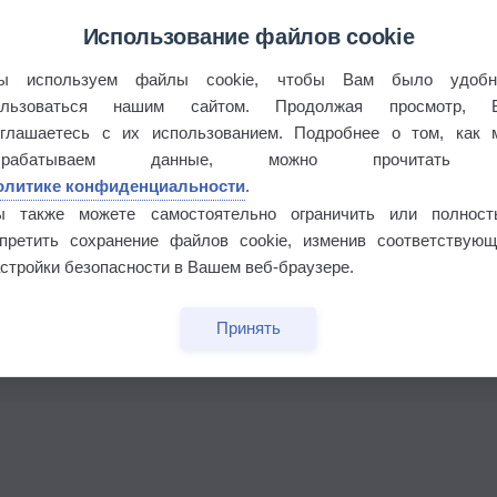
Использование файлов cookie
этого лета
ы используем файлы cookie, чтобы Вам было удобн
ользоваться нашим сайтом. Продолжая просмотр, 
°
оглашаетесь с их использованием. Подробнее о том, как 
брабатываем данные, можно прочитать
олитике конфиденциальности
.
ы также можете самостоятельно ограничить или полност
апретить сохранение файлов cookie, изменив соответствующ
 выпадал дождь
стройки безопасности в Вашем веб-браузере.
Принять