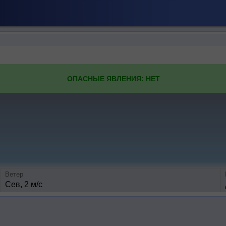
ОПАСНЫЕ ЯВЛЕНИЯ: НЕТ
Ветер
Сев, 2 м/с