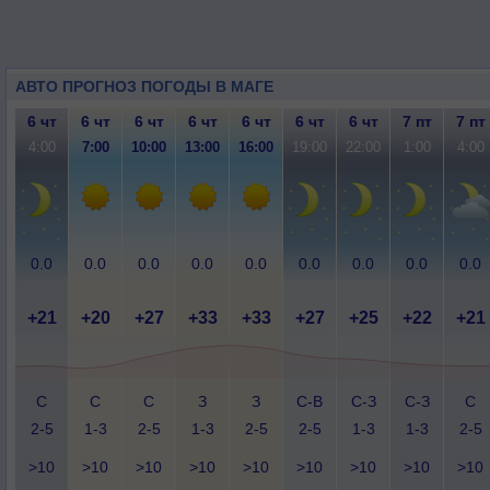
АВТО ПРОГНОЗ ПОГОДЫ В МАГЕ
6 чт
6 чт
6 чт
6 чт
6 чт
6 чт
6 чт
7 пт
7 пт
4:00
7:00
10:00
13:00
16:00
19:00
22:00
1:00
4:00
0.0
0.0
0.0
0.0
0.0
0.0
0.0
0.0
0.0
+21
+20
+27
+33
+33
+27
+25
+22
+21
С
С
С
З
З
С-В
С-З
С-З
С
2-5
1-3
2-5
1-3
2-5
2-5
1-3
1-3
2-5
>10
>10
>10
>10
>10
>10
>10
>10
>10