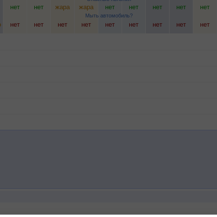
нет
нет
жара
жара
нет
нет
нет
нет
нет
Мыть автомобиль?
о
нет
нет
нет
нет
нет
нет
нет
нет
нет