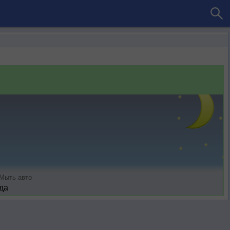
Мыть авто
да