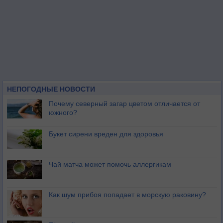
НЕПОГОДНЫЕ НОВОСТИ
Почему северный загар цветом отличается от
южного?
Букет сирени вреден для здоровья
Чай матча может помочь аллергикам
Как шум прибоя попадает в морскую раковину?