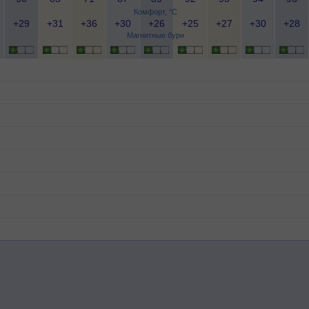
Комфорт, °C
+29
+31
+36
+30
+26
+25
+27
+30
+28
Магнитные бури