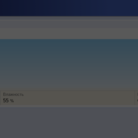
Влажность
55
%