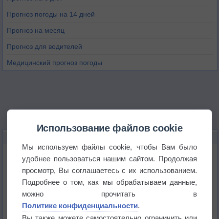
Прогноз погоды на 14 дней
Прогноз на месяц
Прогноз для водителей
Медицинский прогноз погоды
Использование файлов cookie
НОВОЕ О ПОГОДЕ
Мы используем файлы cookie, чтобы Вам было
Космическая погода и транспорт
удобнее пользоваться нашим сайтом. Продолжая
просмотр, Вы соглашаетесь с их использованием.
Подробнее о том, как мы обрабатываем данные,
Приложение построит маршрут через тень
можно прочитать в
Политике конфиденциальности
.
Атмосфера начала замерзать
Вы также можете самостоятельно ограничить или