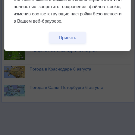
полностью запретить сохранение файлов cookie,
изменив соответствующие настройки безопасности
В Приморье обнаружены морские волны тепла
в Вашем веб-браузере.
Изменение климата повлияло на ареал обитания
Принять
бабочек
Погода в Екатеринбурге 6 августа
Погода в Краснодаре 6 августа
Погода в Санкт-Петербурге 6 августа