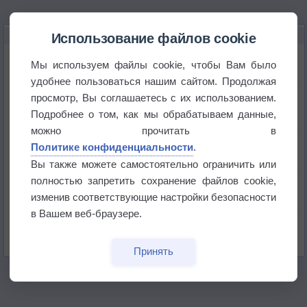
НОВОЕ О ПОГОДЕ
Использование файлов cookie
Космическая погода влияет на транспорт
Мы используем файлы cookie, чтобы Вам было
удобнее пользоваться нашим сайтом. Продолжая
просмотр, Вы соглашаетесь с их использованием.
Приложение построит маршрут через тень
Подробнее о том, как мы обрабатываем данные,
можно прочитать в
Атмосфера начала замерзать
Политике конфиденциальности
.
Вы также можете самостоятельно ограничить или
полностью запретить сохранение файлов cookie,
В Приморье обнаружены морские волны тепла
изменив соответствующие настройки безопасности
в Вашем веб-браузере.
Изменение климата повлияло на ареал обитания
бабочек
Принять