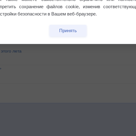
апретить сохранение файлов cookie, изменив соответствующ
стройки безопасности в Вашем веб-браузере.
Принять
этого лета
°