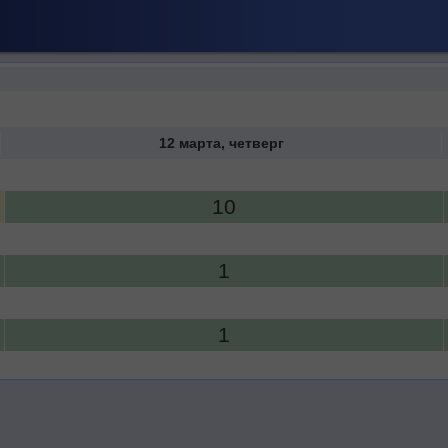
12 марта, четверг
10
1
1