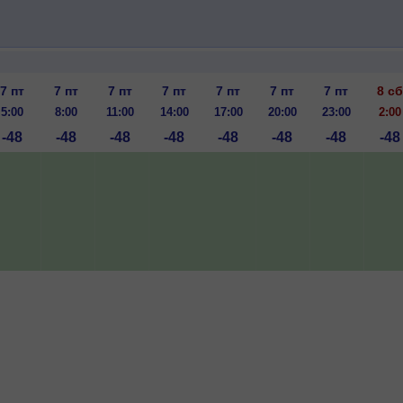
7 пт
7 пт
7 пт
7 пт
7 пт
7 пт
7 пт
8 сб
5:00
8:00
11:00
14:00
17:00
20:00
23:00
2:00
-48
-48
-48
-48
-48
-48
-48
-48