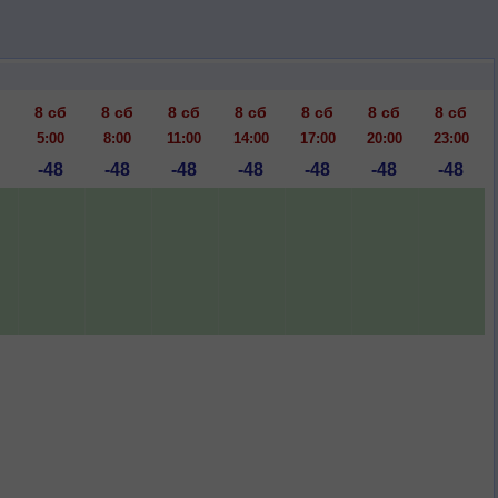
8 сб
8 сб
8 сб
8 сб
8 сб
8 сб
8 сб
5:00
8:00
11:00
14:00
17:00
20:00
23:00
-48
-48
-48
-48
-48
-48
-48