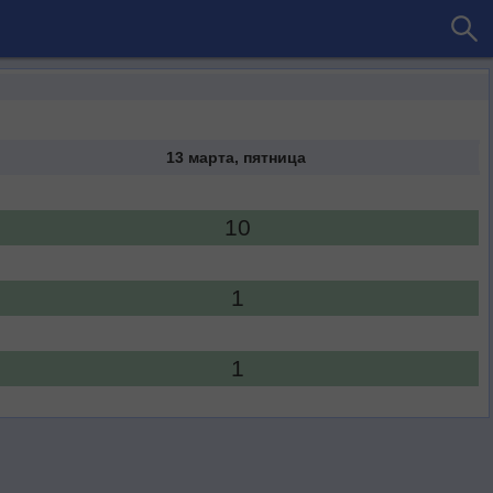
13 марта, пятница
10
1
1