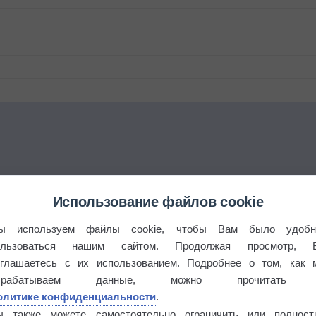
Использование файлов cookie
ы используем файлы cookie, чтобы Вам было удобн
ользоваться нашим сайтом. Продолжая просмотр, 
оглашаетесь с их использованием. Подробнее о том, как 
брабатываем данные, можно прочитать
олитике конфиденциальности
.
ы также можете самостоятельно ограничить или полност