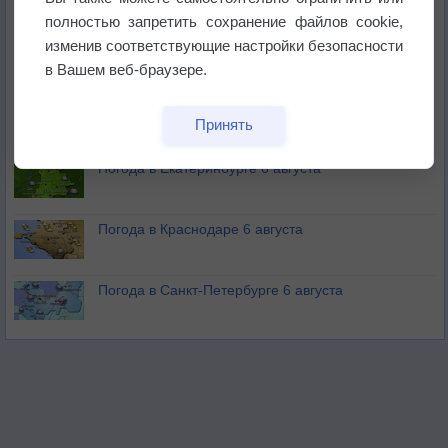
полностью запретить сохранение файлов cookie,
изменив соответствующие настройки безопасности
В Приморье обнаружены морские волны тепла
в Вашем веб-браузере.
Изменение климата повлияло на ареал обитания
Принять
бабочек
Погода в Екатеринбурге 6 августа
Погода в Краснодаре 6 августа
Погода в Санкт-Петербурге 6 августа