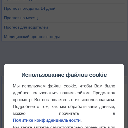
Прогноз погоды на 14 дней
Прогноз на месяц
Прогноз для водителей
Медицинский прогноз погоды
Использование файлов cookie
НОВОЕ О ПОГОДЕ
Мы используем файлы cookie, чтобы Вам было
Космическая погода и транспорт
удобнее пользоваться нашим сайтом. Продолжая
просмотр, Вы соглашаетесь с их использованием.
Подробнее о том, как мы обрабатываем данные,
Приложение построит маршрут через тень
можно прочитать в
Политике конфиденциальности
.
Атмосфера начала замерзать
Вы также можете самостоятельно ограничить или