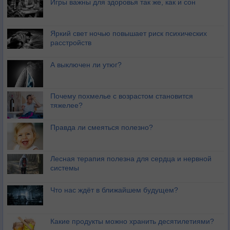
Игры важны для здоровья так же, как и сон
Яркий свет ночью повышает риск психических
расстройств
А выключен ли утюг?
Почему похмелье с возрастом становится
тяжелее?
Правда ли смеяться полезно?
Лесная терапия полезна для сердца и нервной
системы
Что нас ждёт в ближайшем будущем?
Какие продукты можно хранить десятилетиями?