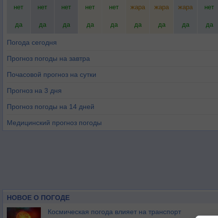
нет
нет
нет
нет
нет
жара
жара
жара
нет
да
да
да
да
да
да
да
да
да
Погода сегодня
Прогноз погоды на завтра
Почасовой прогноз на сутки
Прогноз на 3 дня
Прогноз погоды на 14 дней
Медицинский прогноз погоды
НОВОЕ О ПОГОДЕ
Космическая погода влияет на транспорт