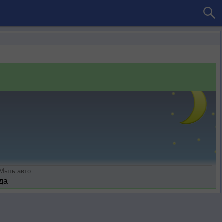
Мыть авто
да