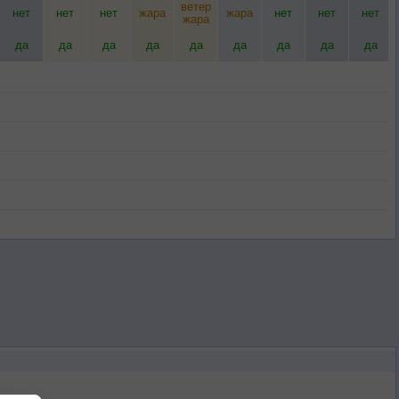
ветер
нет
нет
нет
жара
жара
нет
нет
нет
жара
да
да
да
да
да
да
да
да
да