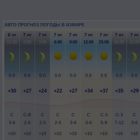
АВТО ПРОГНОЗ ПОГОДЫ В ИЗМИРЕ
6 чт
7 пт
7 пт
7 пт
7 пт
7 пт
7 пт
7 пт
7 пт
21:00
0:00
3:00
6:00
9:00
12:00
15:00
18:00
21:00
0.0
0.0
0.0
0.0
0.0
0.0
0.0
0.0
0.0
+30
+27
+24
+22
+27
+34
+37
+35
+29
С
С-В
С
С
С
С
С-З
С-З
С
3-6
2-5
2-5
2-5
3-6
3-6
5-9
7-12
3-6
>10
>10
>10
>10
>10
>10
>10
>10
>10