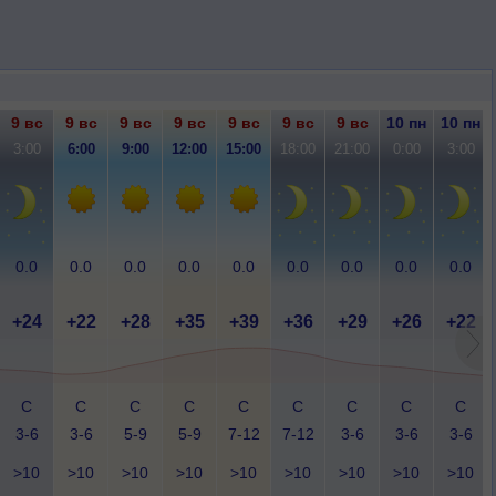
9 вс
9 вс
9 вс
9 вс
9 вс
9 вс
9 вс
10 пн
10 пн
3:00
6:00
9:00
12:00
15:00
18:00
21:00
0:00
3:00
0.0
0.0
0.0
0.0
0.0
0.0
0.0
0.0
0.0
+24
+22
+28
+35
+39
+36
+29
+26
+22
С
С
С
С
С
С
С
С
С
3-6
3-6
5-9
5-9
7-12
7-12
3-6
3-6
3-6
>10
>10
>10
>10
>10
>10
>10
>10
>10