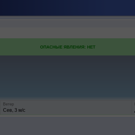
ОПАСНЫЕ ЯВЛЕНИЯ: НЕТ
Ветер
Сев, 3 м/с