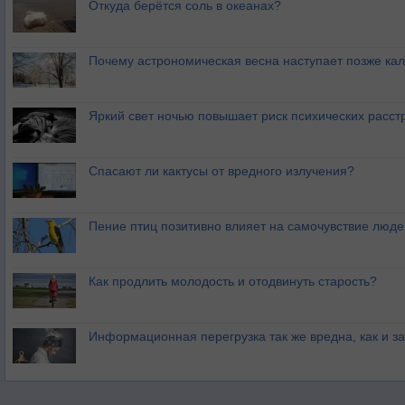
Откуда берётся соль в океанах?
Почему астрономическая весна наступает позже ка
Яркий свет ночью повышает риск психических расст
Спасают ли кактусы от вредного излучения?
Пение птиц позитивно влияет на самочувствие люде
Как продлить молодость и отодвинуть старость?
Информационная перегрузка так же вредна, как и з