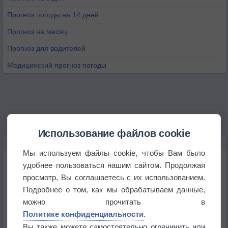
Прогноз погоды на 14 дней
Прогноз на месяц
Прогноз для водителей
Медицинский прогноз погоды
Использование файлов cookie
НОВОЕ О ПОГОДЕ
Мы используем файлы cookie, чтобы Вам было
Приложение построит маршрут через тень
удобнее пользоваться нашим сайтом. Продолжая
просмотр, Вы соглашаетесь с их использованием.
Подробнее о том, как мы обрабатываем данные,
Атмосфера начала замерзать
можно прочитать в
Политике конфиденциальности
.
В Приморье обнаружены морские волны тепла
Вы также можете самостоятельно ограничить или