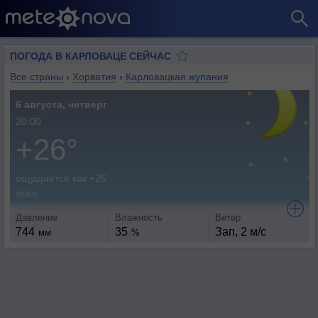
ПОГОДА В КАРЛОВАЦЕ СЕЙЧАС
Все страны
›
Хорватия
›
Карловацкая жупания
6 августа, четверг
20:00
+26°
ощущается как +26
ясно
Давление
Влажность
Ветер
744
35
Зап, 2 м/с
мм
%