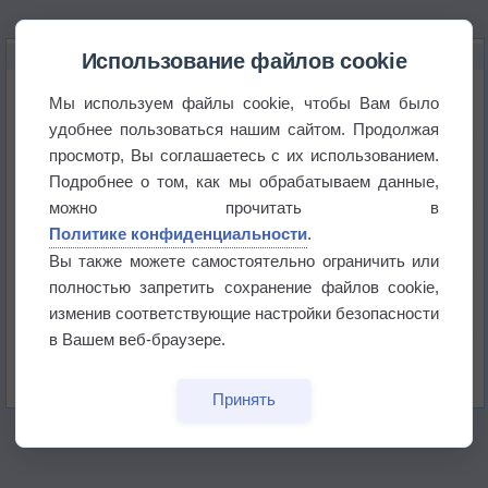
НОВОЕ О ПОГОДЕ
Использование файлов cookie
Космическая погода влияет на транспорт
Мы используем файлы cookie, чтобы Вам было
удобнее пользоваться нашим сайтом. Продолжая
просмотр, Вы соглашаетесь с их использованием.
Приложение построит маршрут через тень
Подробнее о том, как мы обрабатываем данные,
можно прочитать в
Атмосфера начала замерзать
Политике конфиденциальности
.
Вы также можете самостоятельно ограничить или
полностью запретить сохранение файлов cookie,
В Приморье обнаружены морские волны тепла
изменив соответствующие настройки безопасности
в Вашем веб-браузере.
Изменение климата повлияло на ареал обитания
бабочек
Принять