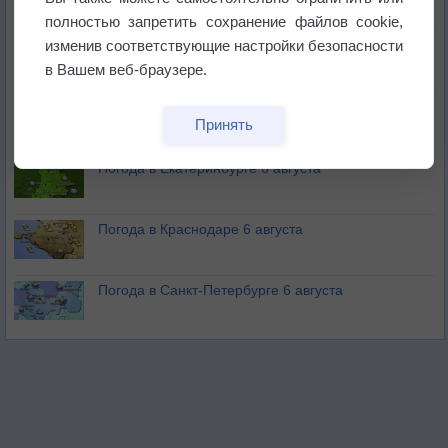
полностью запретить сохранение файлов cookie,
изменив соответствующие настройки безопасности
В Приморье обнаружены морские волны тепла
в Вашем веб-браузере.
Изменение климата повлияло на ареал обитания
Принять
бабочек
Погода в Екатеринбурге 6 августа
Погода в Краснодаре 6 августа
Погода в Санкт-Петербурге 6 августа