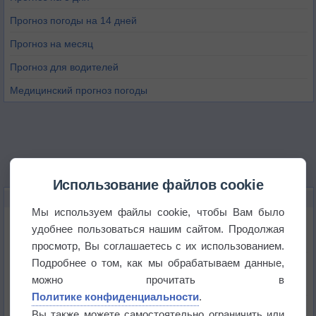
Прогноз погоды на 14 дней
Прогноз на месяц
Прогноз для водителей
Медицинский прогноз погоды
Использование файлов cookie
НОВОЕ О ПОГОДЕ
Мы используем файлы cookie, чтобы Вам было
Космическая погода влияет на транспорт
удобнее пользоваться нашим сайтом. Продолжая
просмотр, Вы соглашаетесь с их использованием.
Подробнее о том, как мы обрабатываем данные,
Приложение построит маршрут через тень
можно прочитать в
Политике конфиденциальности
.
Атмосфера начала замерзать
Вы также можете самостоятельно ограничить или