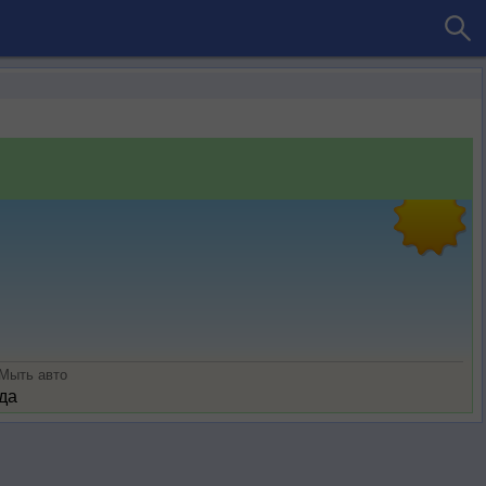
Мыть авто
да