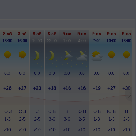
8 сб
8 сб
8 сб
8 сб
9 вс
9 вс
9 вс
9 вс
9 вс
13:00
16:00
19:00
22:00
1:00
4:00
7:00
10:00
13:00
0.0
0.0
0.0
0.0
0.0
0.0
0.0
0.0
0.0
+26
+27
+23
+18
+16
+16
+19
+27
+30
Ю-З
С-З
С
С-В
В
Ю-В
Ю-В
Ю-В
В
1-3
2-5
2-5
3-6
3-6
2-5
1-3
1-3
2-5
>10
>10
>10
>10
>10
>10
>10
>10
>10