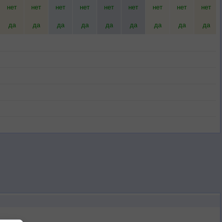
нет
нет
нет
нет
нет
нет
нет
нет
нет
да
да
да
да
да
да
да
да
да