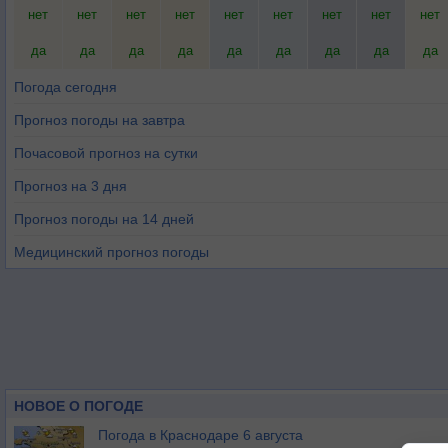
нет
нет
нет
нет
нет
нет
нет
нет
нет
да
да
да
да
да
да
да
да
да
Погода сегодня
Прогноз погоды на завтра
Почасовой прогноз на сутки
Прогноз на 3 дня
Прогноз погоды на 14 дней
Медицинский прогноз погоды
НОВОЕ О ПОГОДЕ
Погода в Краснодаре 6 августа