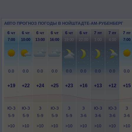
АВТО ПРОГНОЗ ПОГОДЫ В НОЙШТАДТЕ-АМ-РУБЕНБЕРГ
6 чт
6 чт
6 чт
6 чт
6 чт
6 чт
7 пт
7 пт
7 пт
7:00
10:00
13:00
16:00
19:00
22:00
1:00
4:00
7:00
0.0
0.0
0.0
0.0
0.0
0.0
0.0
0.0
0.0
+19
+22
+24
+25
+23
+16
+13
+12
+15
Ю-З
Ю-З
З
Ю-З
З
З
Ю-З
Ю-З
З
5-9
5-9
5-9
5-9
5-9
3-6
3-6
3-6
3-6
>10
>10
>10
>10
>10
>10
>10
>10
>10