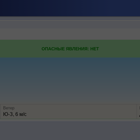
ОПАСНЫЕ ЯВЛЕНИЯ: НЕТ
Ветер
Ю-З, 6 м/с