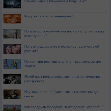
Что нас ждёт в ближайшем будущем?
Кому нельзя есть мандарины?
Почему астрономическая весна наступает позже
календарной?
Почему еда вкуснее и полезнее, если есть её
руками?
Пение птиц позитивно влияет на самочувствие
людей
Яркий свет ночью повышает риск психических
расстройств
Научный факт: бабушки важны и полезны для
семьи
Как продлить молодость и отодвинуть старость?