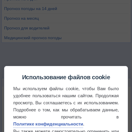
Прогноз погоды на 14 дней
Прогноз на месяц
Прогноз для водителей
Медицинский прогноз погоды
Использование файлов cookie
НОВОЕ О ПОГОДЕ
Мы используем файлы cookie, чтобы Вам было
Приложение построит маршрут через тень
удобнее пользоваться нашим сайтом. Продолжая
просмотр, Вы соглашаетесь с их использованием.
Подробнее о том, как мы обрабатываем данные,
Атмосфера начала замерзать
можно прочитать в
Политике конфиденциальности
.
В Приморье обнаружены морские волны тепла
Вы также можете самостоятельно ограничить или