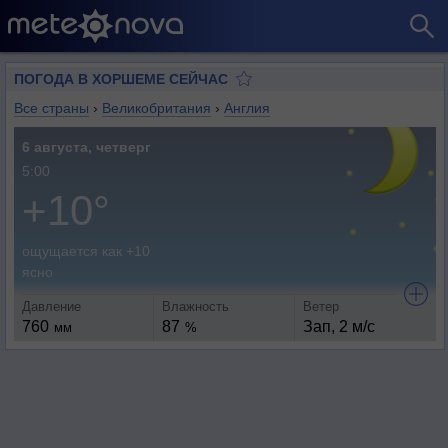
ПОГОДА В ХОРШЕМЕ СЕЙЧАС
Все страны
›
Великобритания
›
Англия
6 августа, четверг
5:00
+10°
ощущается как +10
ясно
Давление
Влажность
Ветер
760
87
Зап, 2 м/с
мм
%