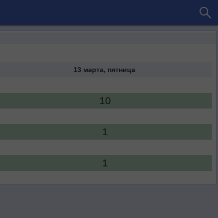
13 марта, пятница
10
1
1