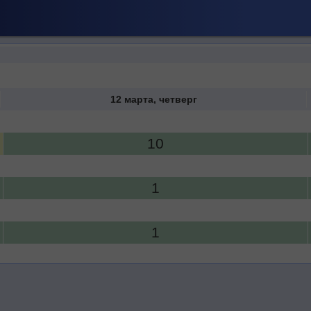
12 марта, четверг
10
1
1