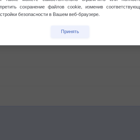
апретить сохранение файлов cookie, изменив соответствующ
стройки безопасности в Вашем веб-браузере.
бочек
Принять