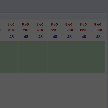
8 сб
8 сб
8 сб
8 сб
8 сб
8 сб
8 сб
0
0:00
3:00
6:00
9:00
12:00
15:00
18:00
-48
-48
-48
-48
-48
-48
-48