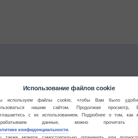
Использование файлов cookie
ы используем файлы cookie, чтобы Вам было удобн
ользоваться нашим сайтом. Продолжая просмотр, 
оглашаетесь с их использованием. Подробнее о том, как 
брабатываем данные, можно прочитать
олитике конфиденциальности
.
ы также можете самостоятельно ограничить или полност