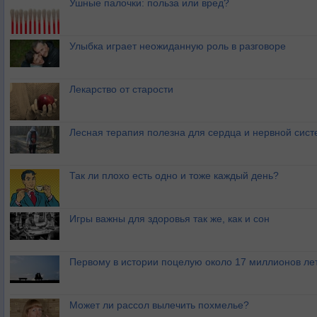
Ушные палочки: польза или вред?
Улыбка играет неожиданную роль в разговоре
Лекарство от старости
Лесная терапия полезна для сердца и нервной сис
Так ли плохо есть одно и тоже каждый день?
Игры важны для здоровья так же, как и сон
Первому в истории поцелую около 17 миллионов ле
Может ли рассол вылечить похмелье?