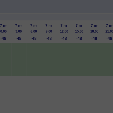
7 пт
7 пт
7 пт
7 пт
7 пт
7 пт
7 пт
7 пт
0:00
3:00
6:00
9:00
12:00
15:00
18:00
21:0
-48
-48
-48
-48
-48
-48
-48
-48