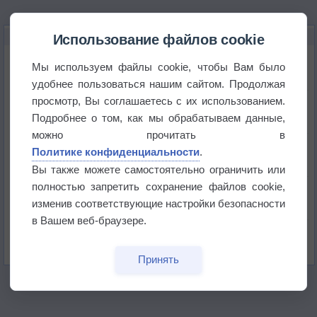
НОВОЕ О ПОГОДЕ
Использование файлов cookie
Космическая погода влияет на транспорт
Мы используем файлы cookie, чтобы Вам было
удобнее пользоваться нашим сайтом. Продолжая
просмотр, Вы соглашаетесь с их использованием.
Приложение построит маршрут через тень
Подробнее о том, как мы обрабатываем данные,
можно прочитать в
Атмосфера начала замерзать
Политике конфиденциальности
.
Вы также можете самостоятельно ограничить или
полностью запретить сохранение файлов cookie,
В Приморье обнаружены морские волны тепла
изменив соответствующие настройки безопасности
в Вашем веб-браузере.
Изменение климата повлияло на ареал обитания
бабочек
Принять