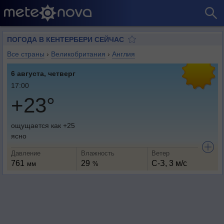
ПОГОДА В КЕНТЕРБЕРИ СЕЙЧАС
Все страны
›
Великобритания
›
Англия
6 августа, четверг
17:00
+23°
ощущается как +25
ясно
Давление
Влажность
Ветер
761
29
С-З, 3 м/с
мм
%