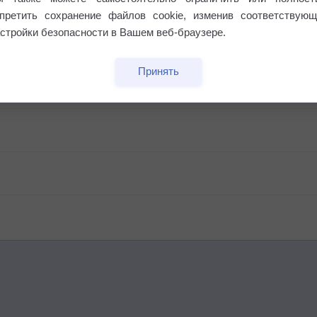
апретить сохранение файлов cookie, изменив соответствующ
стройки безопасности в Вашем веб-браузере.
Принять
бочек