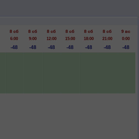
8 сб
8 сб
8 сб
8 сб
8 сб
8 сб
9 вс
6:00
9:00
12:00
15:00
18:00
21:00
0:00
-48
-48
-48
-48
-48
-48
-48