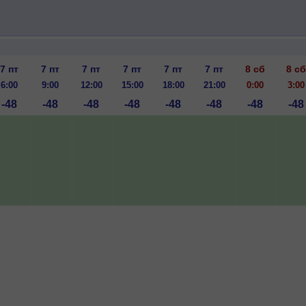
7 пт
7 пт
7 пт
7 пт
7 пт
7 пт
8 сб
8 сб
6:00
9:00
12:00
15:00
18:00
21:00
0:00
3:00
-48
-48
-48
-48
-48
-48
-48
-48