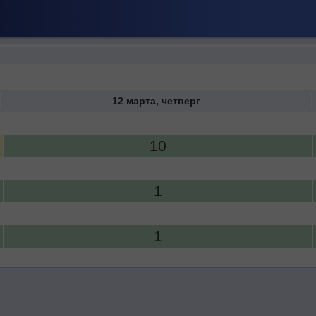
12 марта, четверг
10
1
1