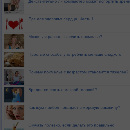
Действительно ли компьютер может испортить зрен
Еда для здоровья сердца. Часть 1
Может ли рассол вылечить похмелье?
Простые способы употреблять меньше сладкого
Почему похмелье с возрастом становится тяжелее?
Вредно ли спать с мокрой головой?
Как шум прибоя попадает в морскую раковину?
Скучать полезно, если делать это правильно