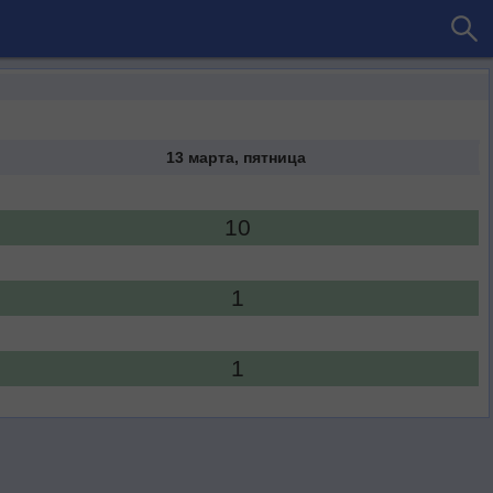
13 марта, пятница
10
1
1