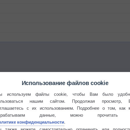
Использование файлов cookie
ы используем файлы cookie, чтобы Вам было удобн
ользоваться нашим сайтом. Продолжая просмотр, 
оглашаетесь с их использованием. Подробнее о том, как 
брабатываем данные, можно прочитать
олитике конфиденциальности
.
ы также можете самостоятельно ограничить или полност