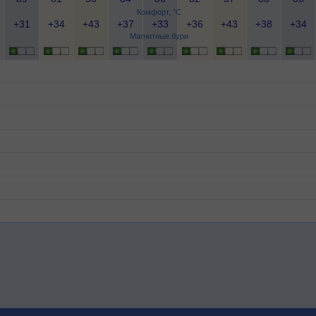
Комфорт, °C
+31
+34
+43
+37
+33
+36
+43
+38
+34
Магнитные бури