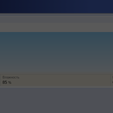
Влажность
85
%