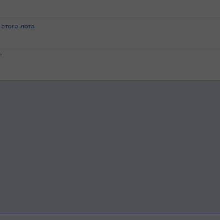
этого лета
°