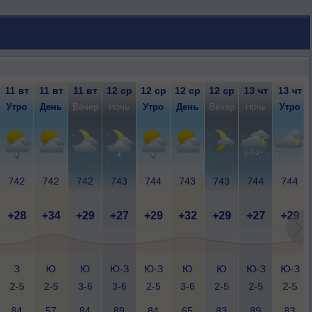
11 вт
11 вт
11 вт
12 ср
12 ср
12 ср
12 ср
13 чт
13 чт
Утро
День
Вечер
Ночь
Утро
День
Вечер
Ночь
Утро
742
742
742
743
744
743
743
744
744
+28
+34
+29
+27
+29
+32
+29
+27
+29
З
Ю
Ю
Ю-З
Ю-З
Ю
Ю
Ю-З
Ю-З
2-5
2-5
3-6
3-6
2-5
3-6
2-5
2-5
2-5
84
57
84
89
84
65
83
89
83