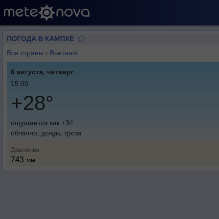
ПОГОДА В КАМПХЕ
Все страны
›
Вьетнам
6 августа, четверг
15:00
+28°
ощущается как +34
облачно, дождь, гроза
Давление
743
мм