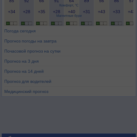
85
92
66
91
64
89
56
86
57
Комфорт, °C
+34
+28
+35
+28
+40
+31
+43
+33
+43
Магнитные бури
Погода сегодня
Прогноз погоды на завтра
Почасовой прогноз на сутки
Прогноз на 3 дня
Прогноз на 14 дней
Прогноз для водителей
Медицинский прогноз