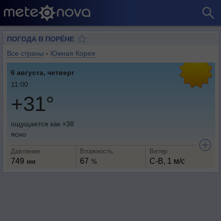
ПОГОДА В ПОРЁНЕ
Все страны
›
Южная Корея
6 августа, четверг
11:00
+31°
ощущается как +38
ясно
Давление
Влажность
Ветер
749
67
С-В, 1 м/с
мм
%