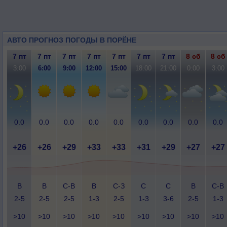
АВТО ПРОГНОЗ ПОГОДЫ В ПОРЁНЕ
7 пт
7 пт
7 пт
7 пт
7 пт
7 пт
7 пт
8 сб
8 сб
3:00
6:00
9:00
12:00
15:00
18:00
21:00
0:00
3:00
0.0
0.0
0.0
0.0
0.0
0.0
0.0
0.0
0.0
+26
+26
+29
+33
+33
+31
+29
+27
+27
В
В
С-В
В
С-З
С
С
В
С-В
2-5
2-5
2-5
1-3
2-5
1-3
3-6
2-5
1-3
>10
>10
>10
>10
>10
>10
>10
>10
>10