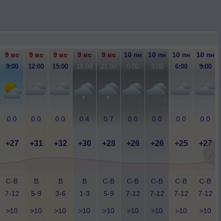
9 вс
9 вс
9 вс
9 вс
9 вс
10 пн
10 пн
10 пн
10 пн
9:00
12:00
15:00
18:00
21:00
0:00
3:00
6:00
9:00
0.0
0.0
0.0
0.4
0.7
0.0
0.0
0.0
0.0
+27
+31
+32
+30
+28
+26
+26
+25
+27
С-В
В
В
В
С-В
С-В
С-В
С-В
С-В
7-12
5-9
3-6
1-3
5-9
7-12
7-12
7-12
7-12
>10
>10
>10
>10
>10
>10
>10
>10
>10