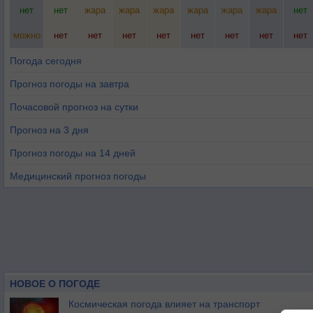
нет
нет
жара
жара
жара
жара
жара
жара
нет
можно
нет
нет
нет
нет
нет
нет
нет
нет
Погода сегодня
Прогноз погоды на завтра
Почасовой прогноз на сутки
Прогноз на 3 дня
Прогноз погоды на 14 дней
Медицинский прогноз погоды
НОВОЕ О ПОГОДЕ
Космическая погода влияет на транспорт