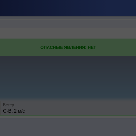
ОПАСНЫЕ ЯВЛЕНИЯ: НЕТ
Ветер
С-В, 2 м/с