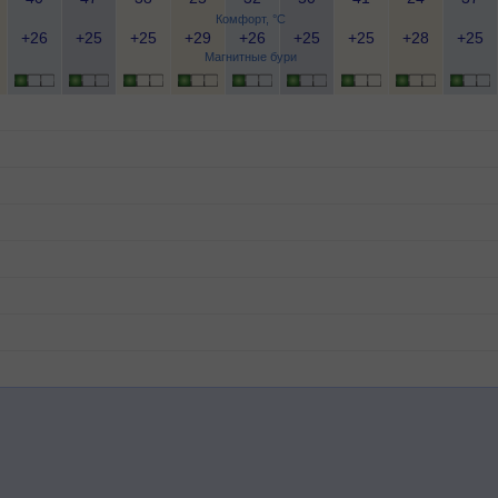
Комфорт, °C
+26
+25
+25
+29
+26
+25
+25
+28
+25
Магнитные бури