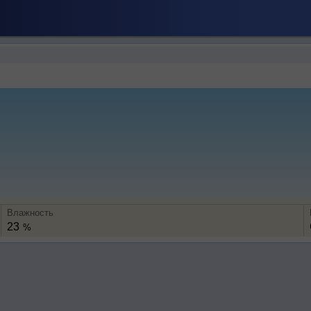
Влажность
23
%