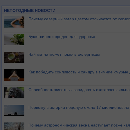
НЕПОГОДНЫЕ НОВОСТИ
Почему северный загар цветом отличается от южно
Букет сирени вреден для здоровья
Чай матча может помочь аллергикам
Как победить сонливость и хандру в зимние хмурые
Способность животных завидовать оказалась сильн
Первому в истории поцелую около 17 миллионов ле
Почему астрономическая весна наступает позже ка