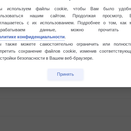
ы используем файлы cookie, чтобы Вам было удобн
ользоваться нашим сайтом. Продолжая просмотр, 
оглашаетесь с их использованием. Подробнее о том, как 
брабатываем данные, можно прочитать
олитике конфиденциальности
.
ы также можете самостоятельно ограничить или полност
апретить сохранение файлов cookie, изменив соответствующ
стройки безопасности в Вашем веб-браузере.
бочек
Принять