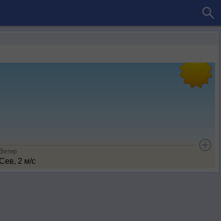
Ветер
Сев, 2 м/с