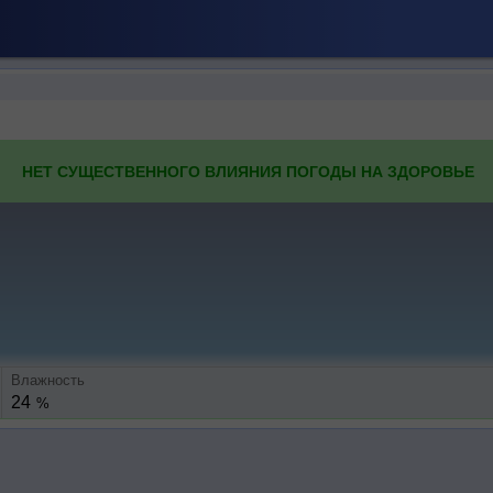
НЕТ СУЩЕСТВЕННОГО ВЛИЯНИЯ ПОГОДЫ НА ЗДОРОВЬЕ
Влажность
24
%