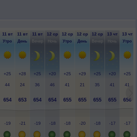
11 вт
11 вт
11 вт
12 ср
12 ср
12 ср
12 ср
13 чт
13 чт
Утро
День
Вечер
Ночь
Утро
День
Вечер
Ночь
Утро
+25
+28
+25
+20
+25
+29
+25
+20
+25
44
24
36
46
41
21
35
41
41
654
653
654
654
655
655
655
655
656
-19
-21
-19
-18
-18
-20
-18
-17
-17