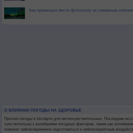
Как правильно вести фотоохоту за северным сияни
О ВЛИЯНИИ ПОГОДЫ НА ЗДОРОВЬЕ
Прогноз погоды в Ыспарте для метеочувствительных. Последние исс
чувствительны к колебаниям погодных факторов, таким как колебани
поможет заблаговременно подготовиться к неблагоприятным воздейст