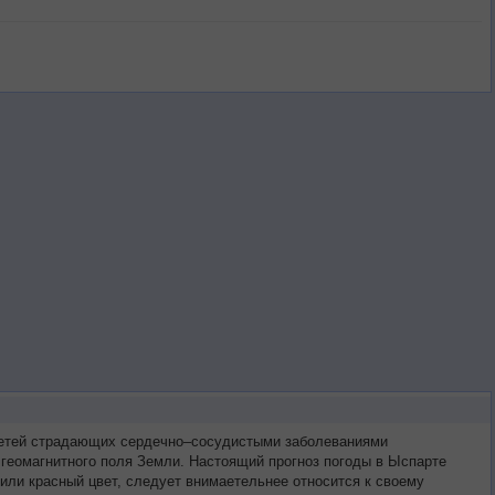
третей страдающих сердечно–сосудистыми заболеваниями
 геомагнитного поля Земли. Настоящий прогноз погоды в Ыспарте
или красный цвет, следует внимаетельнее относится к своему