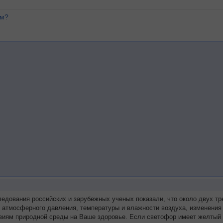
ем?
ледования российских и зарубежных ученых показали, что около двух 
я атмосферного давления, температуры и влажности воздуха, изменения
виям природной среды на Ваше здоровье. Если светофор имеет желтый 