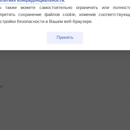
олитике конфиденциальности
.
ы также можете самостоятельно ограничить или полност
апретить сохранение файлов cookie, изменив соответствующ
стройки безопасности в Вашем веб-браузере.
Принять
и?