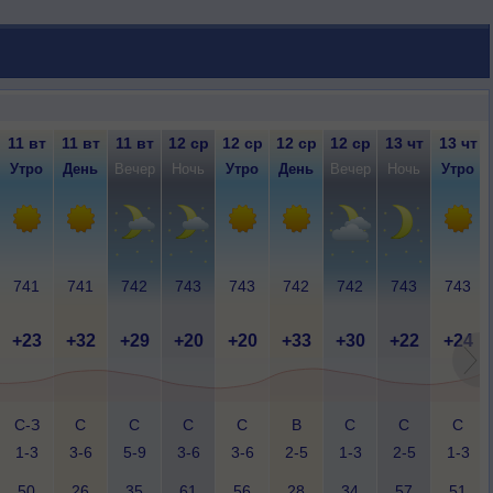
11 вт
11 вт
11 вт
12 ср
12 ср
12 ср
12 ср
13 чт
13 чт
Утро
День
Вечер
Ночь
Утро
День
Вечер
Ночь
Утро
741
741
742
743
743
742
742
743
743
+23
+32
+29
+20
+20
+33
+30
+22
+24
С-З
С
С
С
С
В
С
С
С
1-3
3-6
5-9
3-6
3-6
2-5
1-3
2-5
1-3
50
26
35
61
56
28
34
57
51