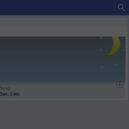
Ветер
Зап, 1 м/с