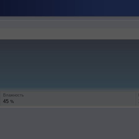
Влажность
45
%