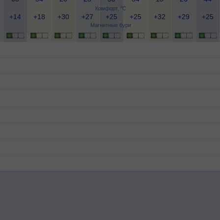
Комфорт, °C
+14
+18
+30
+27
+25
+25
+32
+29
+25
Магнитные бури