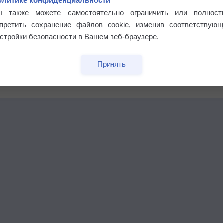
олитике конфиденциальности
.
ы также можете самостоятельно ограничить или полност
апретить сохранение файлов cookie, изменив соответствующ
стройки безопасности в Вашем веб-браузере.
бочек
Принять