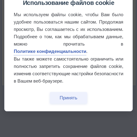
Использование файлов cookie
Мы используем файлы cookie, чтобы Вам было
Атмосфера начала замерзать
удобнее пользоваться нашим сайтом. Продолжая
просмотр, Вы соглашаетесь с их использованием.
В Приморье обнаружены морские волны тепла
Подробнее о том, как мы обрабатываем данные,
можно прочитать в
Политике конфиденциальности
.
Изменение климата повлияло на ареал обитания
бабочек
Вы также можете самостоятельно ограничить или
полностью запретить сохранение файлов cookie,
Погода в Екатеринбурге 6 августа
изменив соответствующие настройки безопасности
в Вашем веб-браузере.
Принять