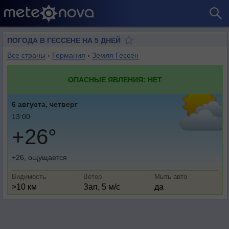
ПОГОДА В ГЕССЕНЕ НА 5 ДНЕЙ
Все страны
›
Германия
›
Земля Гессен
ОПАСНЫЕ ЯВЛЕНИЯ: НЕТ
6 августа, четверг
13:00
+26°
+26, ощущается
Видимость
Ветер
Мыть авто
>10 км
Зап, 5 м/с
да