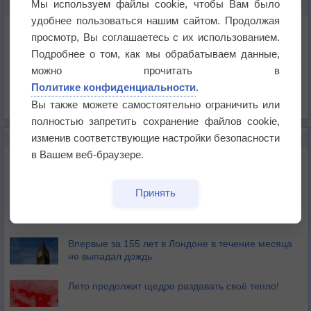
Мы используем файлы cookie, чтобы Вам было
КАРТЫ ПОГОДЫ В ЗЕЙСТЕ
удобнее пользоваться нашим сайтом. Продолжая
Температура
просмотр, Вы соглашаетесь с их использованием.
Давление
Подробнее о том, как мы обрабатываем данные,
Осадки
можно прочитать в
Политике конфиденциальности
.
Облачность
Вы также можете самостоятельно ограничить или
Список всех карт
полностью запретить сохранение файлов cookie,
изменив соответствующие настройки безопасности
НОВОЕ О ПОГОДЕ
в Вашем веб-браузере.
Дневная температура воздуха в ОАЭ превысила
+51°
Принять
Европейские столицы бьют рекорды жары
Впервые за 155 лет в Лондоне в течение месяца
не выпадал дождь
Лето продолжит щедро раздавать своё тепло!