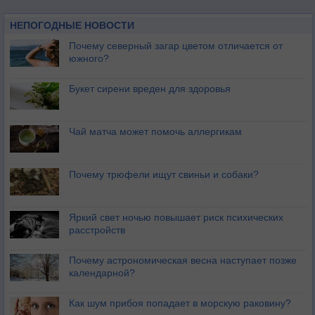
НЕПОГОДНЫЕ НОВОСТИ
Почему северный загар цветом отличается от
южного?
Букет сирени вреден для здоровья
Чай матча может помочь аллергикам
Почему трюфели ищут свиньи и собаки?
Яркий свет ночью повышает риск психических
расстройств
Почему астрономическая весна наступает позже
календарной?
Как шум прибоя попадает в морскую раковину?