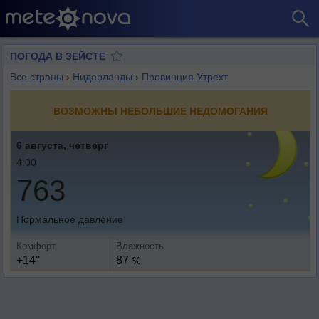
ПОГОДА В ЗЕЙСТЕ
Все страны
›
Нидерланды
›
Провинция Утрехт
ВОЗМОЖНЫ НЕБОЛЬШИЕ НЕДОМОГАНИЯ
6 августа, четверг
4:00
763
Нормальное давление
Комфорт
Влажность
+14°
87
%