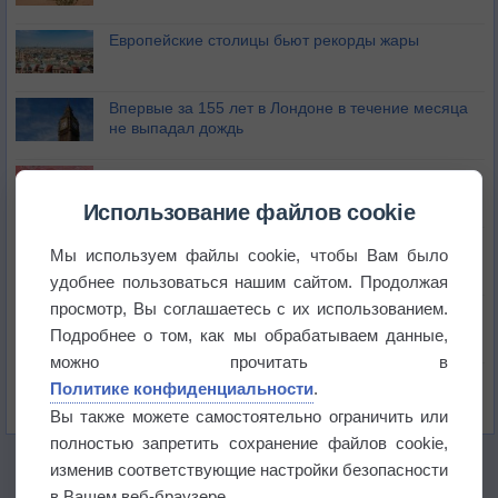
Европейские столицы бьют рекорды жары
Впервые за 155 лет в Лондоне в течение месяца
не выпадал дождь
Лето продолжит щедро раздавать своё тепло!
Использование файлов cookie
Погода в Екатеринбурге 5 августа
Мы используем файлы cookie, чтобы Вам было
удобнее пользоваться нашим сайтом. Продолжая
просмотр, Вы соглашаетесь с их использованием.
Погода в Краснодаре 5 августа
Подробнее о том, как мы обрабатываем данные,
можно прочитать в
Погода в Санкт-Петербурге 5 августа
Политике конфиденциальности
.
Вы также можете самостоятельно ограничить или
полностью запретить сохранение файлов cookie,
изменив соответствующие настройки безопасности
в Вашем веб-браузере.