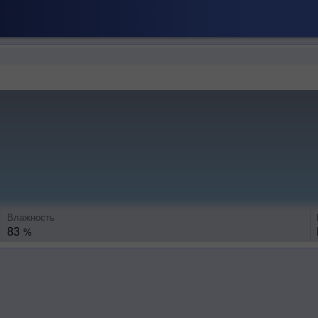
Влажность
83
%