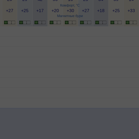
Комфорт, °C
+27
+25
+17
+20
+30
+27
+18
+25
+33
Магнитные бури