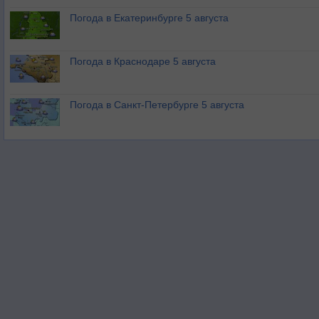
Погода в Екатеринбурге 5 августа
Погода в Краснодаре 5 августа
Погода в Санкт-Петербурге 5 августа