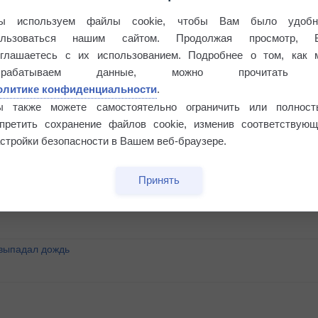
ы используем файлы cookie, чтобы Вам было удобн
ользоваться нашим сайтом. Продолжая просмотр, 
оглашаетесь с их использованием. Подробнее о том, как 
брабатываем данные, можно прочитать
олитике конфиденциальности
.
ы также можете самостоятельно ограничить или полност
апретить сохранение файлов cookie, изменив соответствующ
стройки безопасности в Вашем веб-браузере.
°
Принять
 выпадал дождь