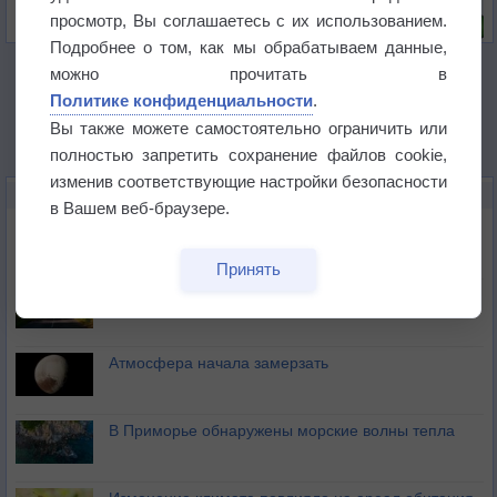
Риск задержек вылетов по метеоусловиям
просмотр, Вы соглашаетесь с их использованием.
Подробнее о том, как мы обрабатываем данные,
можно прочитать в
Политике конфиденциальности
.
Вы также можете самостоятельно ограничить или
полностью запретить сохранение файлов cookie,
изменив соответствующие настройки безопасности
НОВОЕ О ПОГОДЕ
в Вашем веб-браузере.
Космическая погода влияет на транспорт
Принять
Приложение построит маршрут через тень
Атмосфера начала замерзать
В Приморье обнаружены морские волны тепла