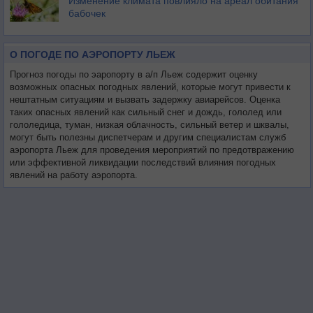
Изменение климата повлияло на ареал обитания
бабочек
О ПОГОДЕ ПО АЭРОПОРТУ ЛЬЕЖ
Прогноз погоды по эаропорту в а/п Льеж содержит оценку
возможных опасных погодных явлений, которые могут привести к
нештатным ситуациям и вызвать задержку авиарейсов. Оценка
таких опасных явлений как сильный снег и дождь, гололед или
гололедица, туман, низкая облачность, сильный ветер и шквалы,
могут быть полезны диспетчерам и другим специалистам служб
аэропорта Льеж для проведения мероприятий по предотвражению
или эффективной ликвидации последствий влияния погодных
явлений на работу аэропорта.