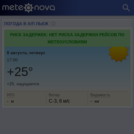
ПОГОДА В А/П ЛЬЕЖ
РИСК ЗАДЕРЖЕК: НЕТ РИСКА ЗАДЕРЖКИ РЕЙСОВ ПО
МЕТЕОУСЛОВИЯМ
6 августа, четверг
17:00
+25°
+25, ощущается
НГО
Ветер
Видимость
-
С-З, 6 м/с
-
м
км