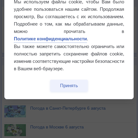
Мы используем файлы cookie, чтобы Вам было
КАРТЫ ПОГОДЫ В СЕРЕНЕ
удобнее пользоваться нашим сайтом. Продолжая
Температура
просмотр, Вы соглашаетесь с их использованием.
Давление
Подробнее о том, как мы обрабатываем данные,
Осадки
можно прочитать в
Политике конфиденциальности
.
Облачность
Вы также можете самостоятельно ограничить или
Список всех карт
полностью запретить сохранение файлов cookie,
изменив соответствующие настройки безопасности
НОВОЕ О ПОГОДЕ
в Вашем веб-браузере.
Погода в Екатеринбурге 6 августа
Принять
Погода в Краснодаре 6 августа
Погода в Санкт-Петербурге 6 августа
Погода в Москве 6 августа