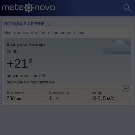
ПОГОДА В СЕРЕНЕ
Все страны
›
Бельгия
›
Провинция Льеж
6 августа, четверг
10:00
+21°
ощущается как +25
пасмурно с просветами
Давление
Влажность
Ветер
750
41
Ю-З, 5 м/с
мм
%