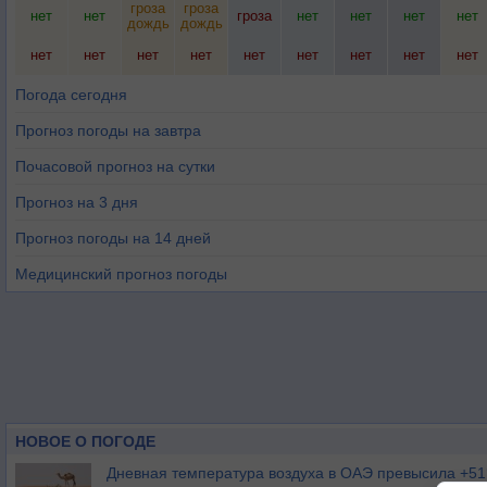
гроза
гроза
нет
нет
гроза
нет
нет
нет
нет
дождь
дождь
нет
нет
нет
нет
нет
нет
нет
нет
нет
Погода сегодня
Прогноз погоды на завтра
Почасовой прогноз на сутки
Прогноз на 3 дня
Прогноз погоды на 14 дней
Медицинский прогноз погоды
НОВОЕ О ПОГОДЕ
Дневная температура воздуха в ОАЭ превысила +51