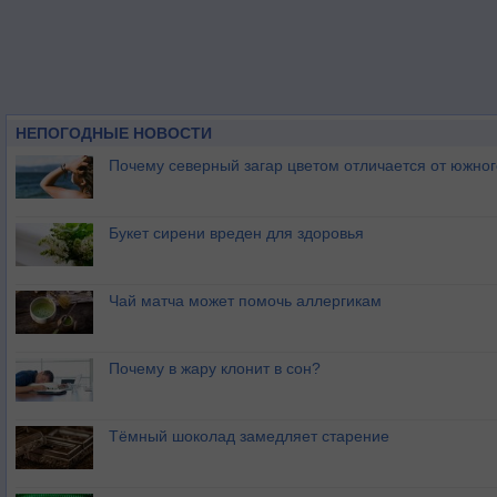
НЕПОГОДНЫЕ НОВОСТИ
Почему северный загар цветом отличается от южно
Букет сирени вреден для здоровья
Чай матча может помочь аллергикам
Почему в жару клонит в сон?
Тёмный шоколад замедляет старение