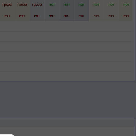
гроза
гроза
гроза
нет
нет
нет
нет
нет
нет
нет
нет
нет
нет
нет
нет
нет
нет
нет