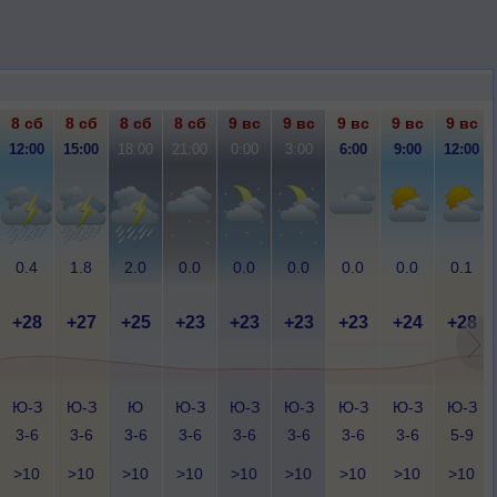
8 сб
8 сб
8 сб
8 сб
9 вс
9 вс
9 вс
9 вс
9 вс
12:00
15:00
18:00
21:00
0:00
3:00
6:00
9:00
12:00
0.4
1.8
2.0
0.0
0.0
0.0
0.0
0.0
0.1
+28
+27
+25
+23
+23
+23
+23
+24
+28
Ю-З
Ю-З
Ю
Ю-З
Ю-З
Ю-З
Ю-З
Ю-З
Ю-З
3-6
3-6
3-6
3-6
3-6
3-6
3-6
3-6
5-9
>10
>10
>10
>10
>10
>10
>10
>10
>10