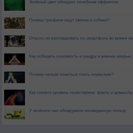
Зелёный цвет обладает лечебным эффектом
Почему трюфели ищут свиньи и собаки?
Опасно ли разговаривать по смартфону во время гр
Как победить сонливость и хандру в зимние хмурые
Почему нельзя ложиться спать неумытым?
Как снизить уровень холестерина: факты и домыслы
У зелёного чая обнаружили неожиданную пользу