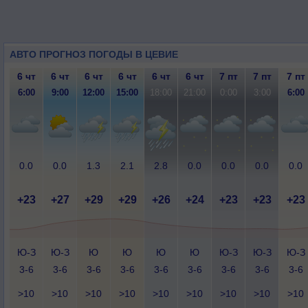
АВТО ПРОГНОЗ ПОГОДЫ В ЦЕВИЕ
6 чт
6 чт
6 чт
6 чт
6 чт
6 чт
7 пт
7 пт
7 пт
6:00
9:00
12:00
15:00
18:00
21:00
0:00
3:00
6:00
0.0
0.0
1.3
2.1
2.8
0.0
0.0
0.0
0.0
+23
+27
+29
+29
+26
+24
+23
+23
+23
Ю-З
Ю-З
Ю
Ю
Ю
Ю
Ю-З
Ю-З
Ю-З
3-6
3-6
3-6
3-6
3-6
3-6
3-6
3-6
3-6
>10
>10
>10
>10
>10
>10
>10
>10
>10