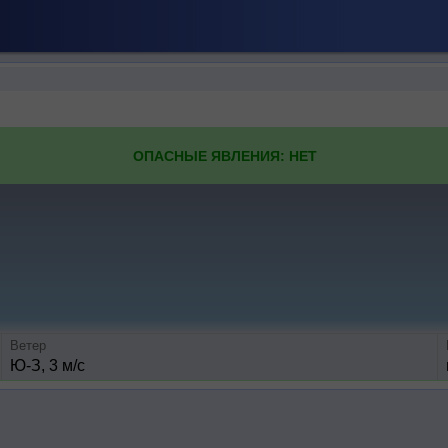
ОПАСНЫЕ ЯВЛЕНИЯ: НЕТ
Ветер
Ю-З, 3 м/с