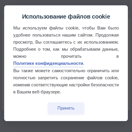
НОВОЕ О ПОГОДЕ
Использование файлов cookie
Космическая погода влияет на транспорт
Мы используем файлы cookie, чтобы Вам было
удобнее пользоваться нашим сайтом. Продолжая
просмотр, Вы соглашаетесь с их использованием.
Приложение построит маршрут через тень
Подробнее о том, как мы обрабатываем данные,
можно прочитать в
Атмосфера начала замерзать
Политике конфиденциальности
.
Вы также можете самостоятельно ограничить или
полностью запретить сохранение файлов cookie,
В Приморье обнаружены морские волны тепла
изменив соответствующие настройки безопасности
в Вашем веб-браузере.
Изменение климата повлияло на ареал обитания
бабочек
Принять