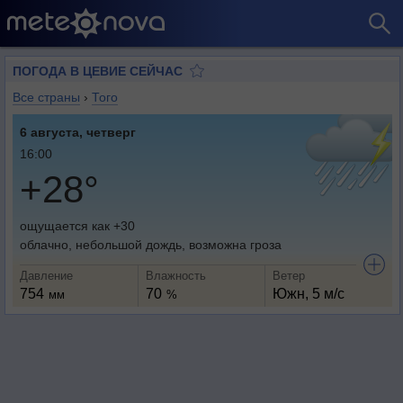
ПОГОДА В ЦЕВИЕ СЕЙЧАС
Все страны
›
Того
6 августа, четверг
16:00
+28°
ощущается как +30
облачно, небольшой дождь, возможна гроза
Давление
Влажность
Ветер
754
70
Южн, 5 м/с
мм
%