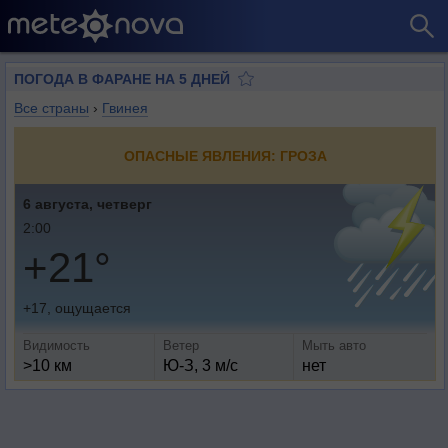
ПОГОДА В ФАРАНЕ НА 5 ДНЕЙ
Все страны
›
Гвинея
ОПАСНЫЕ ЯВЛЕНИЯ: ГРОЗА
6 августа, четверг
2:00
+21°
+17, ощущается
Видимость
Ветер
Мыть авто
>10 км
Ю-З, 3 м/с
нет