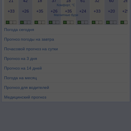
21
42
18
37
18
61
32
60
26
Комфорт, °C
+33
+26
+35
+26
+35
+24
+33
+20
+29
Магнитные бури
Погода сегодня
Прогноз погоды на завтра
Почасовой прогноз на сутки
Прогноз на 3 дня
Прогноз на 14 дней
Погода на месяц
Прогноз для водителей
Медицинский прогноз