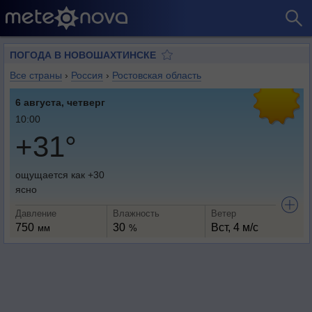
ПОГОДА В НОВОШАХТИНСКЕ
Все страны
›
Россия
›
Ростовская область
6 августа, четверг
10:00
+31°
ощущается как +30
ясно
Давление
Влажность
Ветер
750
30
Вст, 4 м/с
мм
%