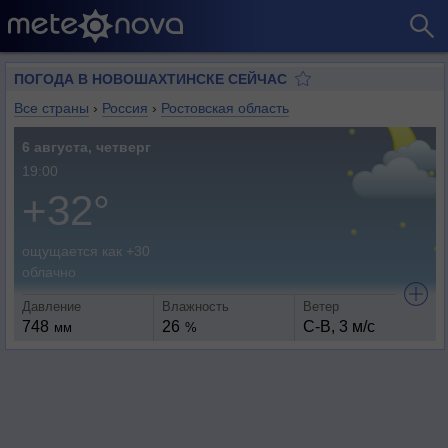
ПОГОДА В НОВОШАХТИНСКЕ СЕЙЧАС
Все страны
›
Россия
›
Ростовская область
6 августа, четверг
19:00
+32°
ощущается как +30
облачно
Давление
Влажность
Ветер
748
26
С-В, 3 м/с
мм
%