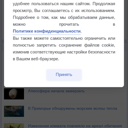
Температура
удобнее пользоваться нашим сайтом. Продолжая
Давление
просмотр, Вы соглашаетесь с их использованием.
Подробнее о том, как мы обрабатываем данные,
Осадки
можно прочитать в
Облачность
Политике конфиденциальности
.
Список всех карт
Вы также можете самостоятельно ограничить или
полностью запретить сохранение файлов cookie,
НОВОЕ О ПОГОДЕ
изменив соответствующие настройки безопасности
Космическая погода влияет на транспорт
в Вашем веб-браузере.
Приложение построит маршрут через тень
Принять
Атмосфера начала замерзать
В Приморье обнаружены морские волны тепла
Изменение климата повлияло на ареал обитания