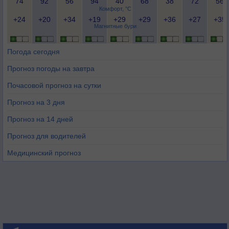
74
92
56
94
40
68
38
72
56
Комфорт, °C
+24
+20
+34
+19
+29
+29
+36
+27
+35
Магнитные бури
Погода сегодня
Прогноз погоды на завтра
Почасовой прогноз на сутки
Прогноз на 3 дня
Прогноз на 14 дней
Прогноз для водителей
Медицинский прогноз