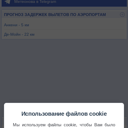
Метеонова в Telegram
ПРОГНОЗ ЗАДЕРЖЕК ВЫЛЕТОВ ПО АЭРОПОРТАМ
Анкени - 5 км
Де-Мойн - 22 км
Эймс - 30 км
Бун - 41 км
Перри - 47 км
Ньютон - 49 км
Использование файлов cookie
КАРТЫ ПОГОДЫ В ЭНКЕНИ
Мы используем файлы cookie, чтобы Вам было