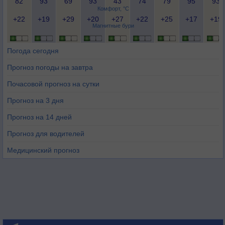
82
93
69
93
43
74
79
95
93
Комфорт, °C
+22
+19
+29
+20
+27
+22
+25
+17
+19
Магнитные бури
Погода сегодня
Прогноз погоды на завтра
Почасовой прогноз на сутки
Прогноз на 3 дня
Прогноз на 14 дней
Прогноз для водителей
Медицинский прогноз